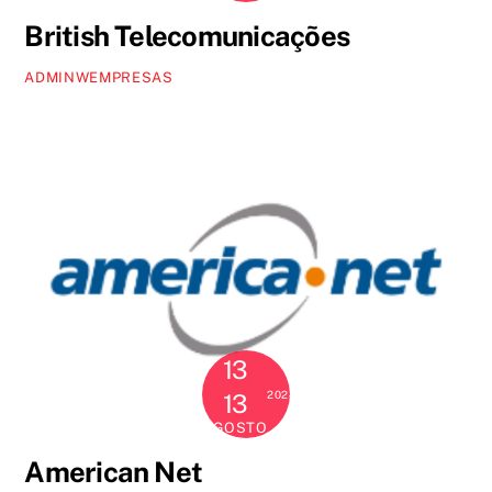
British Telecomunicações
ADMINWEMPRESAS
13
2024
13
AGOSTO
American Net