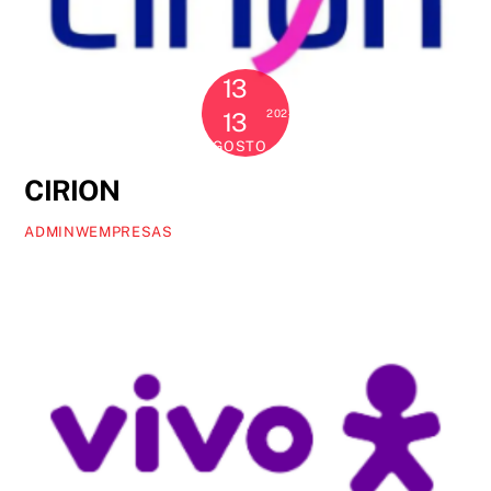
13
2024
13
AGOSTO
CIRION
ADMINWEMPRESAS