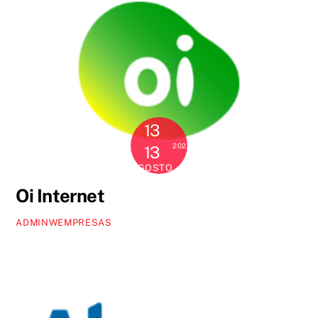
13
2024
13
AGOSTO
Oi Internet
ADMINWEMPRESAS