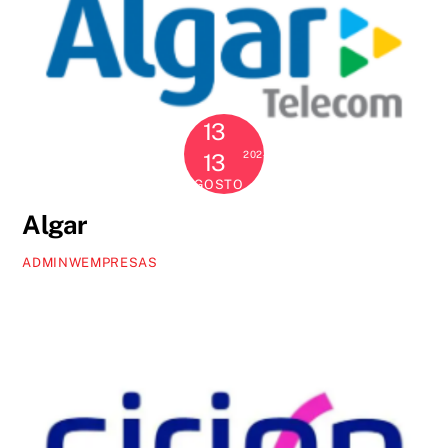
13
2024
13
AGOSTO
Algar
ADMINWEMPRESAS