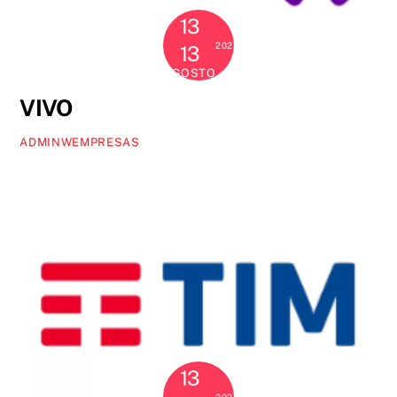
13
2024
13
AGOSTO
VIVO
ADMINWEMPRESAS
13