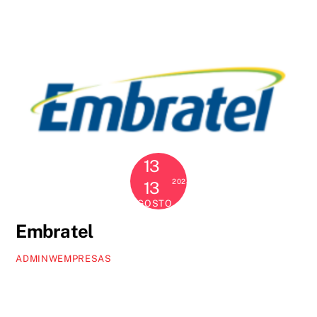
13
2024
13
AGOSTO
Embratel
ADMINWEMPRESAS