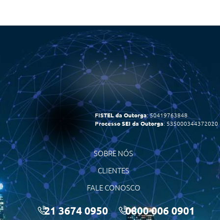
FISTEL da Outorga
: 50419763848
Processo SEI da Outorga
: 535000344372020
SOBRE NÓS
CLIENTES
FALE CONOSCO
21 3674 0950
0800 006 0901