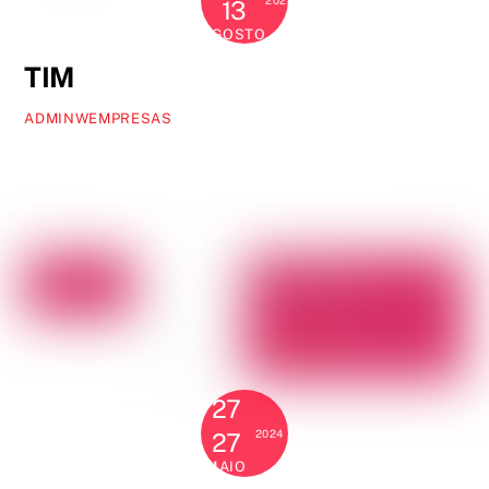
2024
13
AGOSTO
TIM
ADMINWEMPRESAS
27
2024
27
MAIO