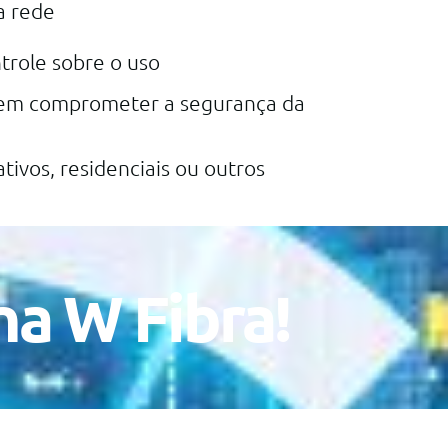
a rede
trole sobre o uso
, sem comprometer a segurança da
tivos, residenciais ou outros
na W Fibra!