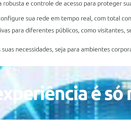
 robusta e controle de acesso para proteger su
configure sua rede em tempo real, com total con
ivas para diferentes públicos, como visitantes
às suas necessidades, seja para ambientes corpora
xperiência é só 