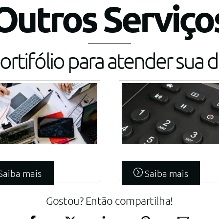
Outros Serviço
ortifólio para atender sua
Link
Link
Saiba mais
Saiba mais
Gostou? Então compartilha!