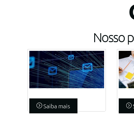
Nosso p
Link
Saiba mais