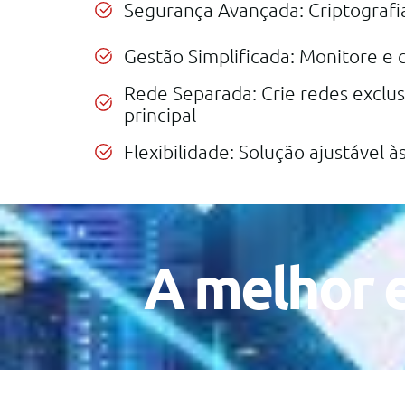
Segurança Avançada: Criptografia
Gestão Simplificada: Monitore e 
Rede Separada: Crie redes exclus
principal
Flexibilidade: Solução ajustável 
A melhor e