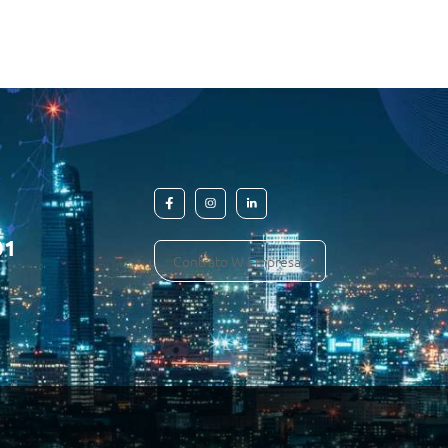
01
Contrato W Empresas