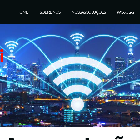
HOME
SOBRE NÓS
NOSSAS SOLUÇÕES
W Solution
i