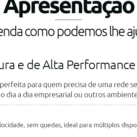
Apresentação
enda como podemos lhe aj
ura e de Alta Performance
 perfeita para quem precisa de uma rede s
o dia a dia empresarial ou outros ambient
locidade, sem quedas, ideal para múltiplos dispo