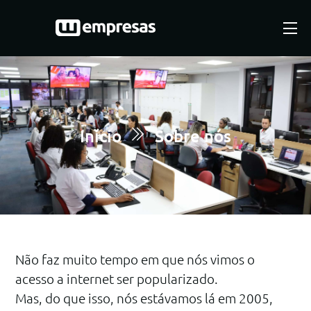
Skip
to
Me
content
Início
Sobre nós
Não faz muito tempo em que nós vimos o
acesso a internet ser popularizado.
Mas, do que isso, nós estávamos lá em 2005,