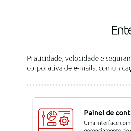
Ent
Praticidade, velocidade e seguran
corporativa de e-mails, comunic
Painel de cont
Uma interface com
gerenciamento do s