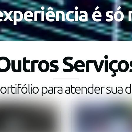
xperiência é só 
Outros Serviço
ortifólio para atender sua
Link
Link