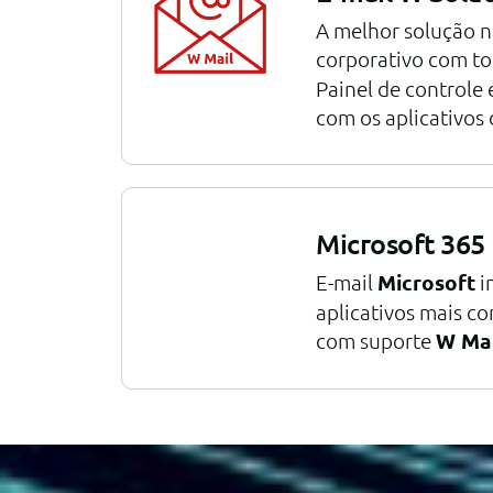
A melhor solução n
corporativo com to
Painel de controle 
com os aplicativos
Microsoft 365
E-mail
Microsoft
i
aplicativos mais c
com suporte
W Mai