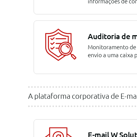
informações de con
Auditoria de 
Monitoramento de 
envio a uma caixa p
A plataforma corporativa de E-ma
E-mail W Solu