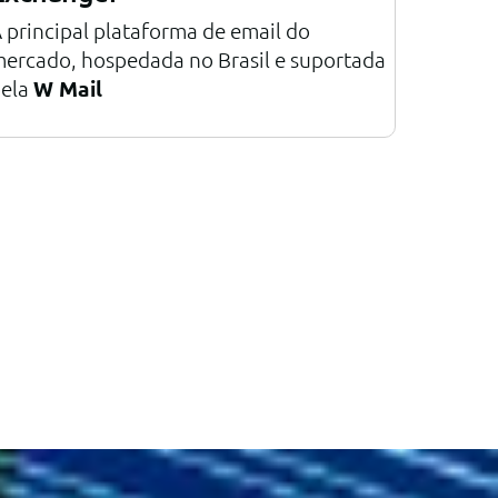
 principal plataforma de email do
ercado, hospedada no Brasil e suportada
ela
W Mail