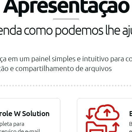
Apresentação
enda como podemos lhe aj
ça em um painel simples e intuitivo para c
ação e compartilhamento de arquivos
role W Solution
pleta para
B
erviço de e-mail
e