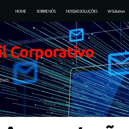
HOME
SOBRE NÓS
NOSSAS SOLUÇÕES
W Solution
l Corporativo
tivo